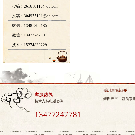
投稿：261610116@qq.com
投稿：304975101@qq.com
微信：13481899185
微信：13477247781
技术：15274839229
客服热线
鍾氏天空
蓝氏宗
技术支持电话咨询
13477247781