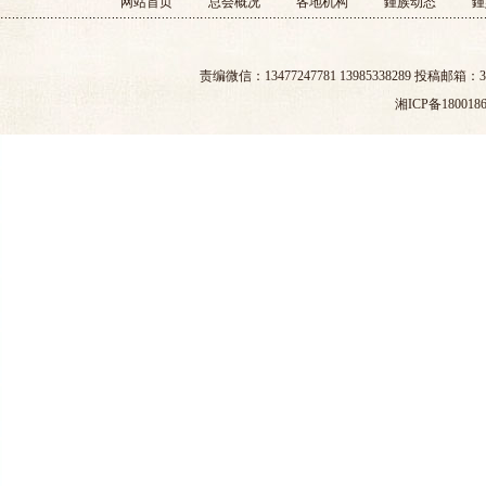
网站首页
总会概况
各地机构
鍾族动态
鍾
责编微信：13477247781 13985338289 投稿邮箱：30
湘ICP备180018