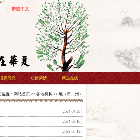
繁體中文
谱牒研究
功德荣榜
商企在线
前位置：
网站首页
>>
各地机构
>>
地（市、州）
[2024-04-29]
[2024-03-10]
[2022-06-13]