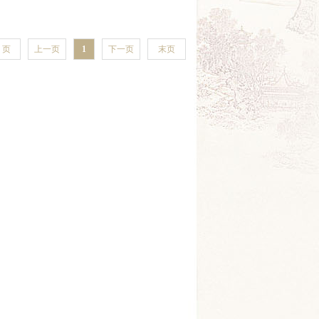
 页
上一页
1
下一页
末页