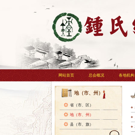
网站首页
总会概况
各地机构
地（市、州）
省（市、区）
地（市、州）
县（市、旗）