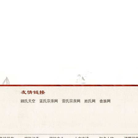
鍾氏天空
蓝氏宗亲网
雷氏宗亲网
姓氏网
畲族网