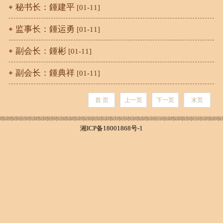
秘书长：鍾建平
[01-11]
监事长：鍾运勇
[01-11]
副会长：鍾彬
[01-11]
副会长：鍾典祥
[01-11]
首 页
上一页
下一页
末页
湘ICP备18001868号-1