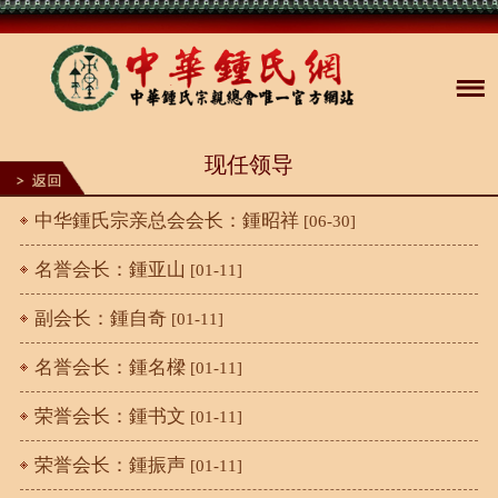
现任领导
中华鍾氏宗亲总会会长：鍾昭祥
[06-30]
名誉会长：鍾亚山
[01-11]
副会长：鍾自奇
[01-11]
名誉会长：鍾名樑
[01-11]
荣誉会长：鍾书文
[01-11]
荣誉会长：鍾振声
[01-11]