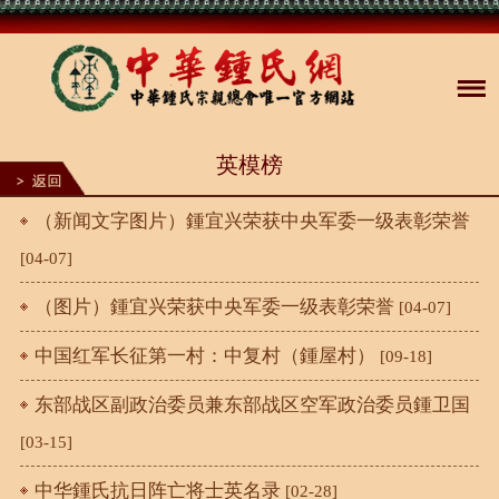
英模榜
（新闻文字图片）鍾宜兴荣获中央军委一级表彰荣誉
[04-07]
（图片）鍾宜兴荣获中央军委一级表彰荣誉
[04-07]
中国红军长征第一村：中复村（鍾屋村）
[09-18]
东部战区副政治委员兼东部战区空军政治委员鍾卫国
[03-15]
中华鍾氏抗日阵亡将士英名录
[02-28]