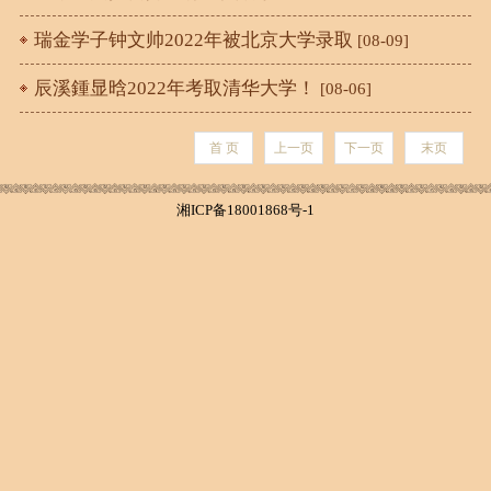
瑞金学子钟文帅2022年被北京大学录取
[08-09]
辰溪鍾显晗2022年考取清华大学！
[08-06]
首 页
上一页
下一页
末页
湘ICP备18001868号-1