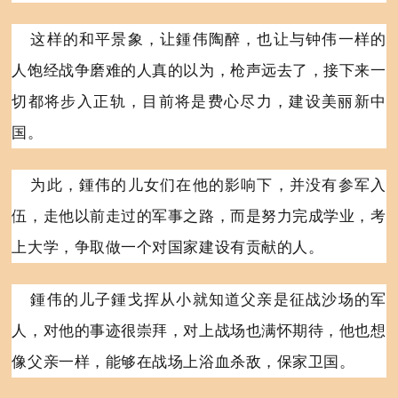
这样的和平景象，让
鍾
伟陶醉，也让与钟伟一样的
人饱经战争磨难的人真的以为，枪声远去了，接下来一
切都将步入正轨，目前将是费心尽力，建设美丽新中
国。
为此，
鍾
伟的儿女们在他的影响下，并没有参军入
伍，走他以前走过的军事之路，而是努力完成学业，考
上大学，争取做一个对国家建设有贡献的人。
鍾
伟的儿子
鍾
戈挥从小就知道父亲是征战沙场的军
人，对他的事迹很崇拜，对上战场也满怀期待，他也想
像父亲一样，能够在战场上浴血杀敌，保家卫国。