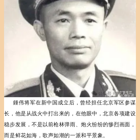
鍾伟将军在新中国成立后，曾经担任北京军区参谋
长，他是从战火中打出来的，在他眼中，北京各项建设
稳步发展，不是以前枪林弹雨、炮火纷纷的惨烈画面，
而是鲜花如海，歌声如潮的一派和平景象。