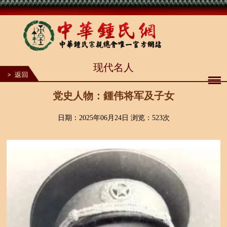
1
现代名人
2
3
4
5
党史人物：鍾伟将军及子女
6
7
8
日期：2025年06月24日 浏览：
523次
9
10