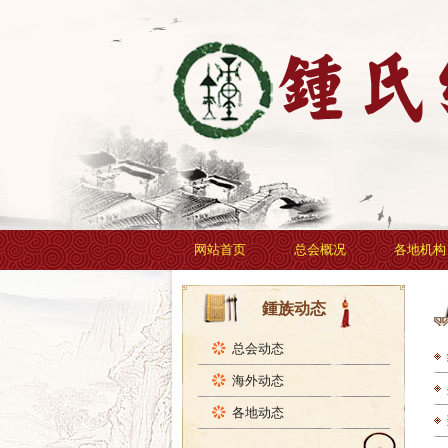
网站首页
总会概况
各地机构
鍾族动态
总会动态
海外动态
各地动态