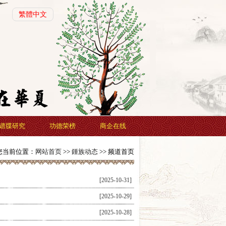
繁體中文
谱牒研究
功德荣榜
商企在线
您当前位置：
网站首页
>>
鍾族动态
>> 频道首页
[2025-10-31]
[2025-10-29]
[2025-10-28]