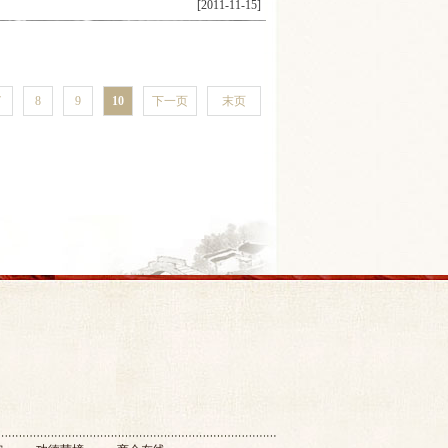
[2011-11-15]
7
8
9
10
下一页
末页