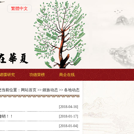
繁體中文
谱牒研究
功德荣榜
商企在线
您当前位置：
网站首页
>>
鍾族动态
>>
各地动态
[2018-04-16]
撤销！！
[2018-01-17]
[2018-01-04]