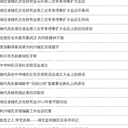
湖北省锺氏文化研究会召开第三次常务理事扩大会议
湖北省锺氏文化研究会第三次常务理事扩大会议开幕词
湖北省锺氏文化研究会第三次常务理事扩大会议主持词
锺代高在湖北省会第三次常务理事扩大会议上的总结讲话
全国百名作家齐聚武汉 共同祭奠钟子期
资深翻译家高莽为利川锺氏宗谱题字
利川市齐跃桥钟氏字辈
中华钟氏宗亲红安联谊会成立
锺代高在中华锺氏红安宗亲联谊会成立大会上的讲话
锺代高在麻城岐亭“贝祯公祠”复建重光典礼上的讲话
锺代高锺世炳赴蜀访宗取经
湖北省锺氏文化研究会2012年春节慰问信
利川锺氏宗谱编纂工作会议纪要
故意之人 终究其根——湖北监利锺氏宗亲寻宗记