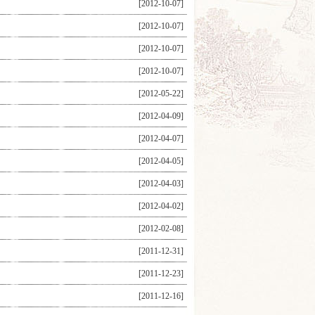
[2012-10-07]
[2012-10-07]
[2012-10-07]
[2012-10-07]
[2012-05-22]
[2012-04-09]
[2012-04-07]
[2012-04-05]
[2012-04-03]
[2012-04-02]
[2012-02-08]
[2011-12-31]
[2011-12-23]
[2011-12-16]