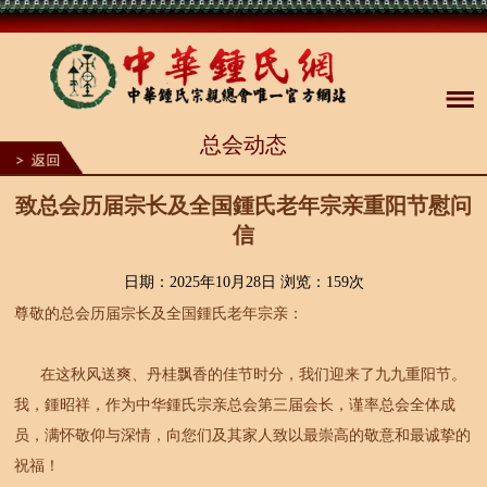
1
总会动态
2
3
4
5
致总会历届宗长及全国鍾氏老年宗亲重阳节慰问
6
信
7
8
9
日期：2025年10月28日 浏览：
159次
10
尊敬的总会历届宗长及全国鍾氏老年宗亲：
在这秋风送爽、丹桂飘香的佳节时分，我们迎来了九九重阳节。
我，鍾昭祥，作为中华鍾氏宗亲总会第三届会长，谨率总会全体成
员，满怀敬仰与深情，向您们及其家人致以最崇高的敬意和最诚挚的
祝福！